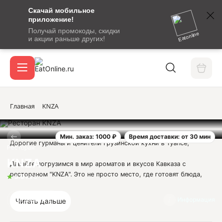
Скачай мобильное
номер
приложение!
SMS-
Получай промокоды, скидки
сообщение
Eatonline
и акции раньше других!
с
Акции
кодом
подтверждения
О сервисе
Главная
KNZA
Мин. заказ: 1000 ₽
Время доставки: от 30 мин
Откры
Дорогие гурманы и ценители грузинской кухни в Туапсе,
Вход / регистрация
Ресторан
KNZA
Давайте погрузимся в мир ароматов и вкусов Кавказа с
рестораном "KNZA". Это не просто место, где готовят блюда,
5.0
из 5
это место, где рождаются настоящие гастрономические
произведения искусства.
Отзывы
3
Информация
Читать дальше
"KNZA" - это грузинская кухня, которая знает, как покорить ваш