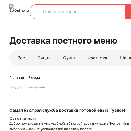
Доставка постного меню
Все
Пицца
Суши
Фаст-фуд
Шаш
Главная
Блюда
Найдено
0 заведений
Самая быстрая служба доставки готовой еды в Туапсе!
Суть проекта:
Добро пожаловать в мир удобной и быстрой доставки еды в Туапсе! Наш
выбор кулинарных удовольствий на вашем пороге.