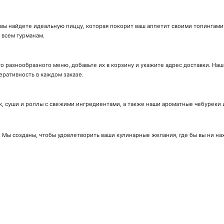
вы найдете идеальную пиццу, которая покорит ваш аппетит своими топингами
 всем гурманам.
его разнообразного меню, добавьте их в корзину и укажите адрес доставки. Н
еративность в каждом заказе.
 суши и роллы с свежими ингредиентами, а также наши ароматные чебуреки и
 Мы созданы, чтобы удовлетворить ваши кулинарные желания, где бы вы ни на
ачай мобильное приложение!