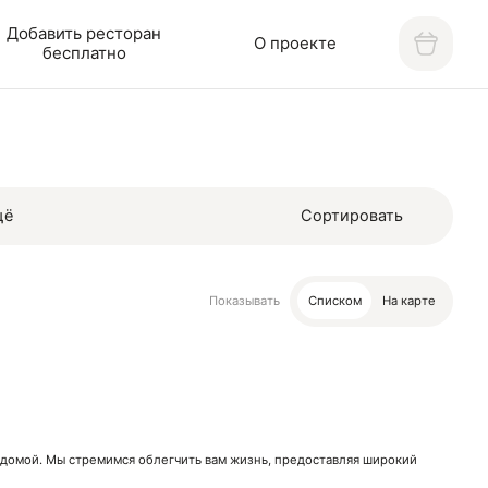
Добавить ресторан
О проекте
бесплатно
щё
Сортировать
Показывать
Списком
На карте
м домой. Мы стремимся облегчить вам жизнь, предоставляя широкий