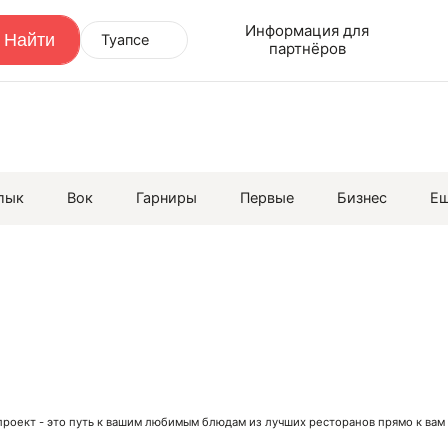
Информация для
Туапсе
партнёров
лык
Вок
Гарниры
Первые
Бизнес
Е
 проект - это путь к вашим любимым блюдам из лучших ресторанов прямо к ва