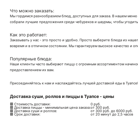
Что можно заказать:
Мы гордимся разнообразием блюд, доступных для заказа. В нашем меню 
собрали лучшие предложения среди чебуреков и шаурмы, чтобы угодить
Как это работает:
Заказывать у нас - это просто и удобно. Просто выберите блюда из наш
вовремя и в отличном состоянии. Мы гарантируем высокое качество и оп
Популярные блюда:
Наши клиенты часто выбирают пиццу с огромным ассортиментом начинок,
предоставлением их вам.
Присоединяйтесь к нам и наслаждайтесь лучшей доставкой еды в Туапсе!
Доставка суши, роллов и пиццы в Туапсе - цены
🟥 Стоимость доставки:
0 руб.
🟥 Доставка пиццы - минимальная цена заказа:
от 300 руб.
🟥 Доставка суши и роллов:
от 300 руб. до 6000 руб.
🟥 Срок доставки:
от 20 минут до 2,5 часов
Ск